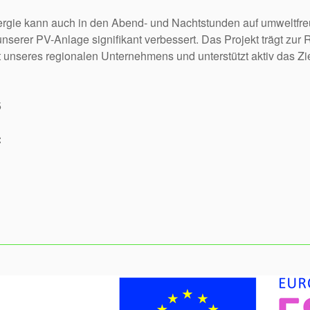
rgie kann auch in den Abend- und Nachtstunden auf umweltfre
unserer PV-Anlage signifikant verbessert. Das Projekt trägt z
t unseres regionalen Unternehmens und unterstützt aktiv das Zie
5
: