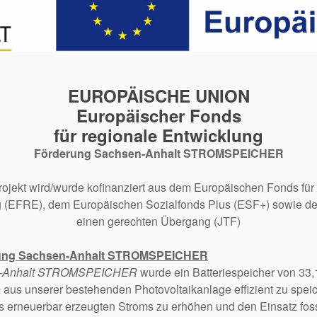
EUROPÄISCHE UNION
Europäischer Fonds
für regionale Entwicklung
Förderung Sachsen-Anhalt STROMSPEICHER
ojekt wird/wurde kofinanziert aus dem Europäischen Fonds für
 (EFRE), dem Europäischen Sozialfonds Plus (ESF+) sowie d
einen gerechten Übergang (JTF)
rung Sachsen-Anhalt STROMSPEICHER
-Anhalt STROMSPEICHER
wurde ein Batteriespeicher von 3
 aus unserer bestehenden Photovoltaikanlage effizient zu speich
s erneuerbar erzeugten Stroms zu erhöhen und den Einsatz fossi