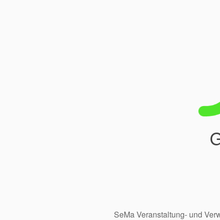
G
SeMa Veranstaltung- und Ve