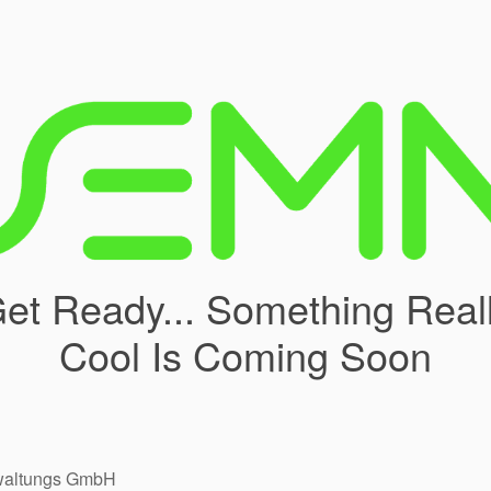
et Ready... Something Real
Cool Is Coming Soon
rwaltungs GmbH