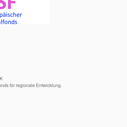
HK
nds für regionale Entwicklung.