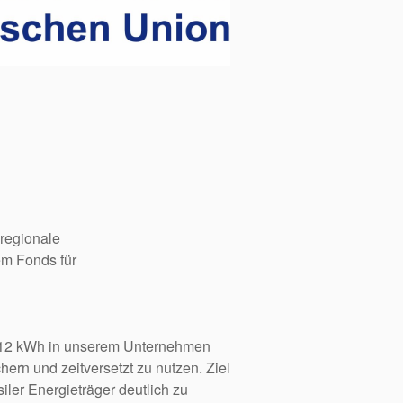
 regionale
em Fonds für
3,12 kWh in unserem Unternehmen
ern und zeitversetzt zu nutzen. Ziel
ler Energieträger deutlich zu