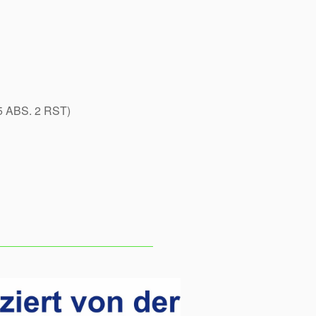
 ABS. 2 RST)