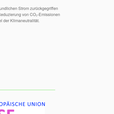
undlichen Strom zurückgegriffen
ur Reduzierung von CO₂-Emissionen
l der Klimaneutralität.