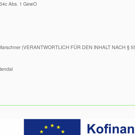
 34c Abs. 1 GewO
an Marschner (VERANTWORTLICH FÜR DEN INHALT NACH § 55
tendal