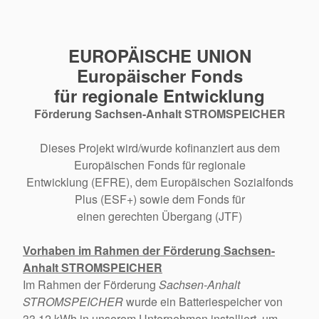
EUROPÄISCHE UNION
Europäischer Fonds
für regionale Entwicklung
Förderung Sachsen-Anhalt STROMSPEICHER
Dieses Projekt wird/wurde kofinanziert aus dem
Europäischen Fonds für regionale
Entwicklung (EFRE), dem Europäischen Sozialfonds
Plus (ESF+) sowie dem Fonds für
einen gerechten Übergang (JTF)
Vorhaben im Rahmen der Förderung Sachsen-
Anhalt STROMSPEICHER
Im Rahmen der Förderung
Sachsen-Anhalt
STROMSPEICHER
wurde ein Batteriespeicher von
33,12 kWh in unserem Unternehmen installiert, um