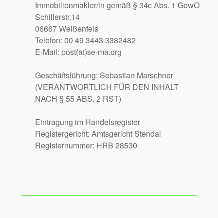
Immobilienmakler/in gemäß § 34c Abs. 1 GewO
Schillerstr.14
06667 Weißenfels
Telefon: 00 49 3443 3382482
E-Mail: post(at)se-ma.org
Geschäftsführung: Sebastian Marschner
(VERANTWORTLICH FÜR DEN INHALT
NACH § 55 ABS. 2 RST)
Eintragung im Handelsregister
Registergericht: Amtsgericht Stendal
Registernummer: HRB 28530