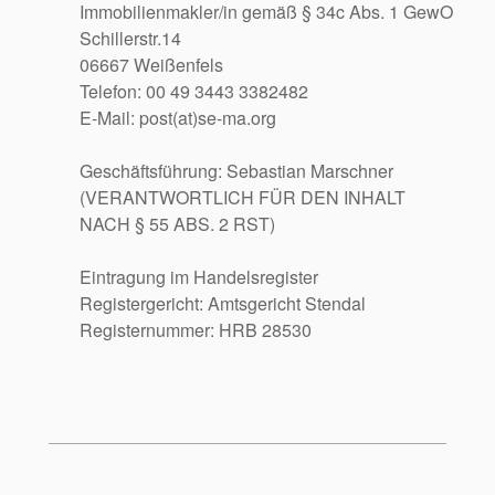
Immobilienmakler/in gemäß § 34c Abs. 1 GewO
Schillerstr.14
06667 Weißenfels
Telefon: 00 49 3443 3382482
E-Mail: post(at)se-ma.org
Geschäftsführung: Sebastian Marschner
(VERANTWORTLICH FÜR DEN INHALT
NACH § 55 ABS. 2 RST)
Eintragung im Handelsregister
Registergericht: Amtsgericht Stendal
Registernummer: HRB 28530