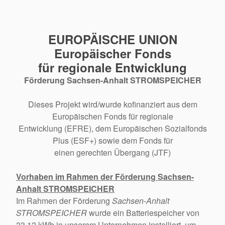
EUROPÄISCHE UNION
Europäischer Fonds
für regionale Entwicklung
Förderung Sachsen-Anhalt STROMSPEICHER
Dieses Projekt wird/wurde kofinanziert aus dem
Europäischen Fonds für regionale
Entwicklung (EFRE), dem Europäischen Sozialfonds
Plus (ESF+) sowie dem Fonds für
einen gerechten Übergang (JTF)
Vorhaben im Rahmen der Förderung Sachsen-
Anhalt STROMSPEICHER
Im Rahmen der Förderung
Sachsen-Anhalt
STROMSPEICHER
wurde ein Batteriespeicher von
33,12 kWh in unserem Unternehmen installiert, um