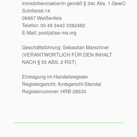
Immobilienmakler/in gemäß § 34c Abs. 1 GewO
Schillerstr.14
06667 Weißenfels
Telefon: 00 49 3443 3382482
E-Mail: post(at)se-ma.org
Geschäftsführung: Sebastian Marschner
(VERANTWORTLICH FÜR DEN INHALT
NACH § 55 ABS. 2 RST)
Eintragung im Handelsregister
Registergericht: Amtsgericht Stendal
Registernummer: HRB 28530