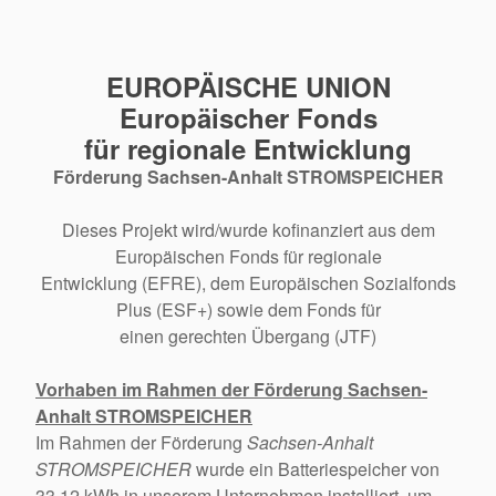
EUROPÄISCHE UNION
Europäischer Fonds
für regionale Entwicklung
Förderung Sachsen-Anhalt STROMSPEICHER
Dieses Projekt wird/wurde kofinanziert aus dem
Europäischen Fonds für regionale
Entwicklung (EFRE), dem Europäischen Sozialfonds
Plus (ESF+) sowie dem Fonds für
einen gerechten Übergang (JTF)
Vorhaben im Rahmen der Förderung Sachsen-
Anhalt STROMSPEICHER
Im Rahmen der Förderung
Sachsen-Anhalt
STROMSPEICHER
wurde ein Batteriespeicher von
33,12 kWh in unserem Unternehmen installiert, um