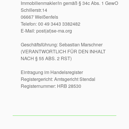
Immobilienmakler/in gemäß § 34c Abs. 1 GewO
Schillerstr.14
06667 Weißenfels
Telefon: 00 49 3443 3382482
E-Mail: post(at)se-ma.org
Geschäftsführung: Sebastian Marschner
(VERANTWORTLICH FÜR DEN INHALT
NACH § 55 ABS. 2 RST)
Eintragung im Handelsregister
Registergericht: Amtsgericht Stendal
Registernummer: HRB 28530