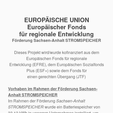
EUROPÄISCHE UNION
Europäischer Fonds
für regionale Entwicklung
Förderung Sachsen-Anhalt STROMSPEICHER
Dieses Projekt wird/wurde kofinanziert aus dem
Europäischen Fonds für regionale
Entwicklung (EFRE), dem Europäischen Sozialfonds
Plus (ESF+) sowie dem Fonds für
einen gerechten Übergang (JTF)
Vorhaben im Rahmen der Förderung Sachsen-
Anhalt STROMSPEICHER
Im Rahmen der Förderung
Sachsen-Anhalt
STROMSPEICHER
wurde ein Batteriespeicher von
33,12 kWh in unserem Unternehmen installiert, um