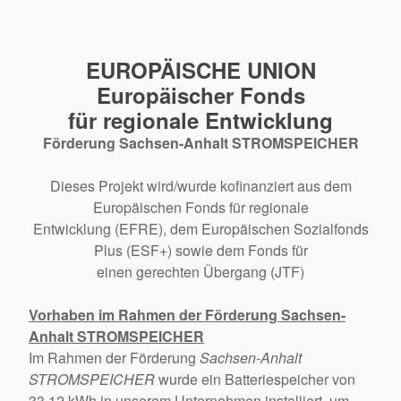
EUROPÄISCHE UNION
Europäischer Fonds
für regionale Entwicklung
Förderung Sachsen-Anhalt STROMSPEICHER
Dieses Projekt wird/wurde kofinanziert aus dem
Europäischen Fonds für regionale
Entwicklung (EFRE), dem Europäischen Sozialfonds
Plus (ESF+) sowie dem Fonds für
einen gerechten Übergang (JTF)
Vorhaben im Rahmen der Förderung Sachsen-
Anhalt STROMSPEICHER
Im Rahmen der Förderung
Sachsen-Anhalt
STROMSPEICHER
wurde ein Batteriespeicher von
33,12 kWh in unserem Unternehmen installiert, um