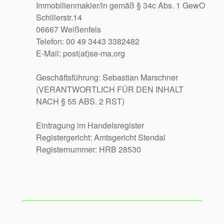
Immobilienmakler/in gemäß § 34c Abs. 1 GewO
Schillerstr.14
06667 Weißenfels
Telefon: 00 49 3443 3382482
E-Mail: post(at)se-ma.org
Geschäftsführung: Sebastian Marschner
(VERANTWORTLICH FÜR DEN INHALT
NACH § 55 ABS. 2 RST)
Eintragung im Handelsregister
Registergericht: Amtsgericht Stendal
Registernummer: HRB 28530