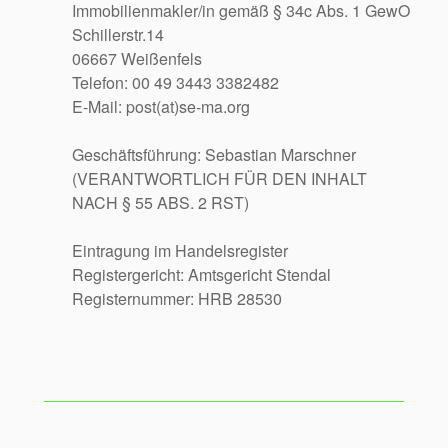
Immobilienmakler/in gemäß § 34c Abs. 1 GewO
Schillerstr.14
06667 Weißenfels
Telefon: 00 49 3443 3382482
E-Mail: post(at)se-ma.org
Geschäftsführung: Sebastian Marschner
(VERANTWORTLICH FÜR DEN INHALT
NACH § 55 ABS. 2 RST)
Eintragung im Handelsregister
Registergericht: Amtsgericht Stendal
Registernummer: HRB 28530