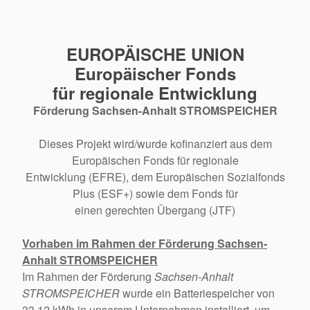
EUROPÄISCHE UNION
Europäischer Fonds
für regionale Entwicklung
Förderung Sachsen-Anhalt STROMSPEICHER
Dieses Projekt wird/wurde kofinanziert aus dem
Europäischen Fonds für regionale
Entwicklung (EFRE), dem Europäischen Sozialfonds
Plus (ESF+) sowie dem Fonds für
einen gerechten Übergang (JTF)
Vorhaben im Rahmen der Förderung Sachsen-
Anhalt STROMSPEICHER
Im Rahmen der Förderung
Sachsen-Anhalt
STROMSPEICHER
wurde ein Batteriespeicher von
33,12 kWh in unserem Unternehmen installiert, um