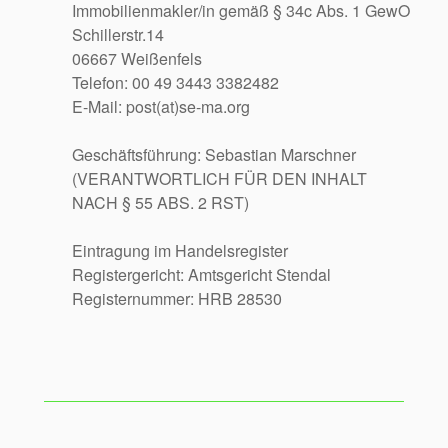
Immobilienmakler/in gemäß § 34c Abs. 1 GewO
Schillerstr.14
06667 Weißenfels
Telefon: 00 49 3443 3382482
E-Mail: post(at)se-ma.org
Geschäftsführung: Sebastian Marschner
(VERANTWORTLICH FÜR DEN INHALT
NACH § 55 ABS. 2 RST)
Eintragung im Handelsregister
Registergericht: Amtsgericht Stendal
Registernummer: HRB 28530