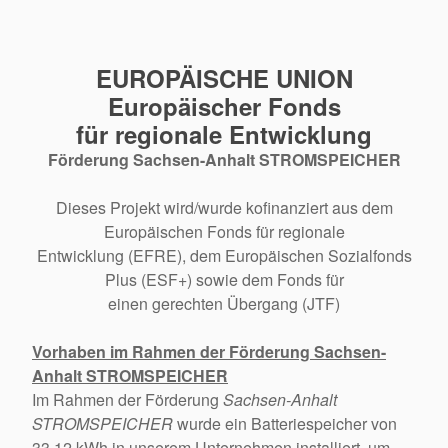
EUROPÄISCHE UNION
Europäischer Fonds
für regionale Entwicklung
Förderung Sachsen-Anhalt STROMSPEICHER
Dieses Projekt wird/wurde kofinanziert aus dem
Europäischen Fonds für regionale
Entwicklung (EFRE), dem Europäischen Sozialfonds
Plus (ESF+) sowie dem Fonds für
einen gerechten Übergang (JTF)
Vorhaben im Rahmen der Förderung Sachsen-
Anhalt STROMSPEICHER
Im Rahmen der Förderung
Sachsen-Anhalt
STROMSPEICHER
wurde ein Batteriespeicher von
33,12 kWh in unserem Unternehmen installiert, um