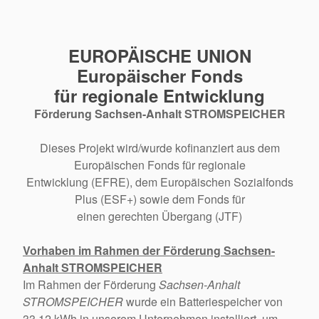
EUROPÄISCHE UNION
Europäischer Fonds
für regionale Entwicklung
Förderung Sachsen-Anhalt STROMSPEICHER
Dieses Projekt wird/wurde kofinanziert aus dem
Europäischen Fonds für regionale
Entwicklung (EFRE), dem Europäischen Sozialfonds
Plus (ESF+) sowie dem Fonds für
einen gerechten Übergang (JTF)
Vorhaben im Rahmen der Förderung Sachsen-
Anhalt STROMSPEICHER
Im Rahmen der Förderung
Sachsen-Anhalt
STROMSPEICHER
wurde ein Batteriespeicher von
33,12 kWh in unserem Unternehmen installiert, um