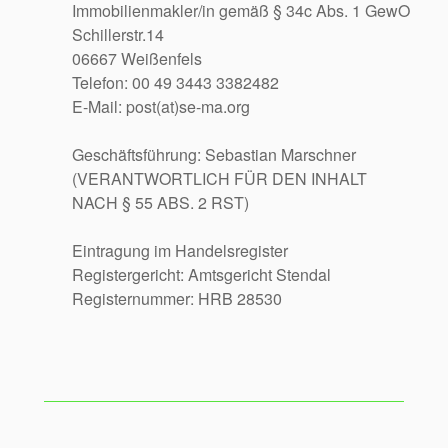
Immobilienmakler/in gemäß § 34c Abs. 1 GewO
Schillerstr.14
06667 Weißenfels
Telefon: 00 49 3443 3382482
E-Mail: post(at)se-ma.org
Geschäftsführung: Sebastian Marschner
(VERANTWORTLICH FÜR DEN INHALT
NACH § 55 ABS. 2 RST)
Eintragung im Handelsregister
Registergericht: Amtsgericht Stendal
Registernummer: HRB 28530