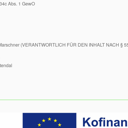
 34c Abs. 1 GewO
an Marschner (VERANTWORTLICH FÜR DEN INHALT NACH § 55
tendal