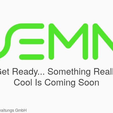
et Ready... Something Real
Cool Is Coming Soon
rwaltungs GmbH