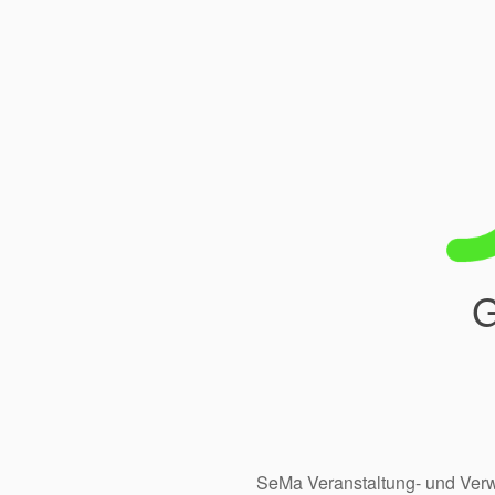
G
SeMa Veranstaltung- und Ve