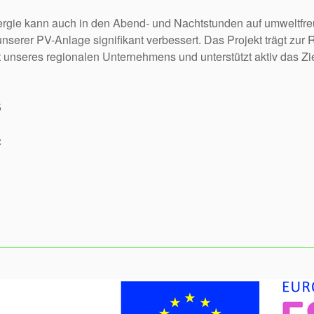
rgie kann auch in den Abend- und Nachtstunden auf umweltfre
unserer PV-Anlage signifikant verbessert. Das Projekt trägt z
t unseres regionalen Unternehmens und unterstützt aktiv das Zie
5
: