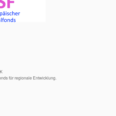
HK
nds für regionale Entwicklung.