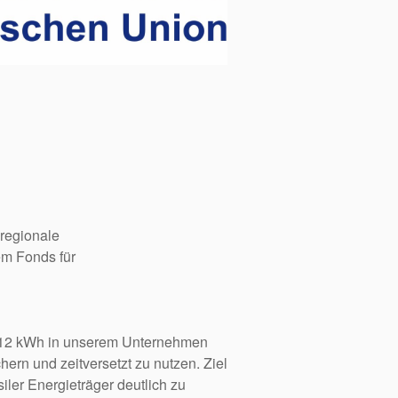
 regionale
em Fonds für
3,12 kWh in unserem Unternehmen
ern und zeitversetzt zu nutzen. Ziel
ler Energieträger deutlich zu