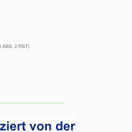
 ABS. 2 RST)