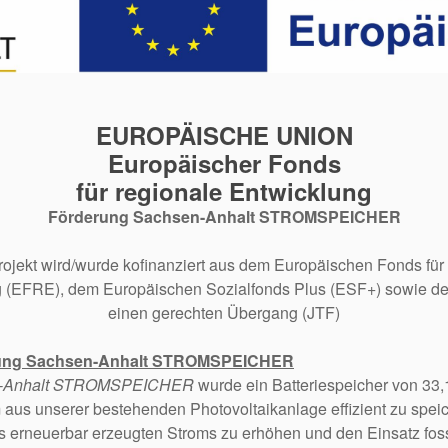
EUROPÄISCHE UNION
Europäischer Fonds
für regionale Entwicklung
Förderung Sachsen-Anhalt STROMSPEICHER
ojekt wird/wurde kofinanziert aus dem Europäischen Fonds für
 (EFRE), dem Europäischen Sozialfonds Plus (ESF+) sowie d
einen gerechten Übergang (JTF)
rung Sachsen-Anhalt STROMSPEICHER
-Anhalt STROMSPEICHER
wurde ein Batteriespeicher von 3
 aus unserer bestehenden Photovoltaikanlage effizient zu speich
s erneuerbar erzeugten Stroms zu erhöhen und den Einsatz fossi