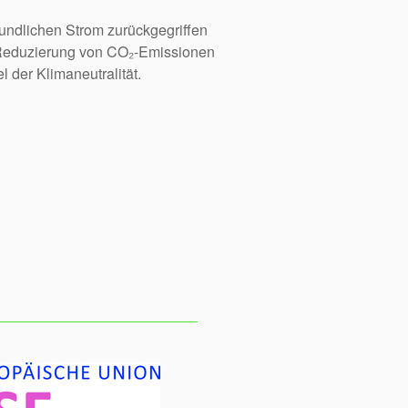
undlichen Strom zurückgegriffen
ur Reduzierung von CO₂-Emissionen
l der Klimaneutralität.